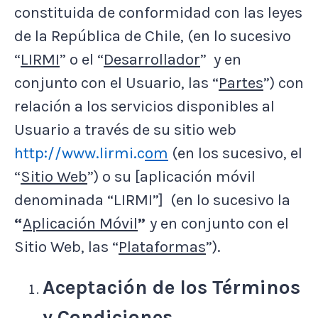
constituida de conformidad con las leyes
de la República de Chile, (en lo sucesivo
“
LIRMI
” o el “
Desarrollador
” y en
conjunto con el Usuario, las “
Partes
”) con
relación a los servicios disponibles al
Usuario a través de su sitio web
http://www.lirmi.c
om
(en los sucesivo, el
“
Sitio Web
”) o su [aplicación móvil
denominada “LIRMI”] (en lo sucesivo la
“
Aplicación Móvil
”
y en conjunto con el
Sitio Web, las “
Plataformas
”).
Aceptación de los Términos
y Condiciones.