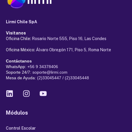
Lirmi Chile SpA
Visítanos
Oficina Chile:
Rosario Norte 555, Piso 16, Las Condes
Oficina México:
Álvaro Obregón 171, Piso 5, Roma Norte
Contáctanos
WhatsApp:
+56 9 34378406
Soporte 24/7:
soporte@lirmi.com
Mesa de Ayuda:
(2)33045447 / (2)33045448
Módulos
Control Escolar