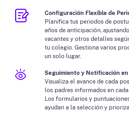
Configuración Flexible de Per
Planifica tus periodos de postu
años de anticipación, ajustand
vacantes y otros detalles segú
tu colegio. Gestiona varios pr
un solo lugar.
Seguimiento y Notificación e
Visualiza el avance de cada po
los padres informados en cada
Los formularios y puntuacione
ayudan a la selección y prioriz