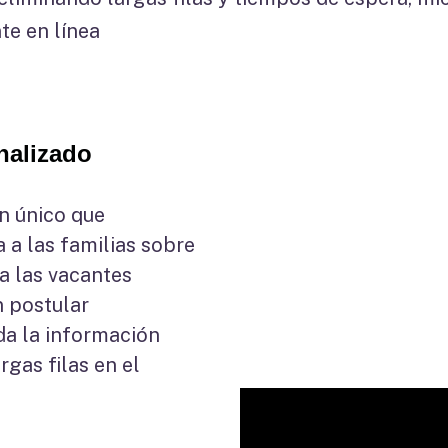
te en línea
nalizado
n único que
 a las familias sobre
a las vacantes
n postular
a la información
rgas filas en el