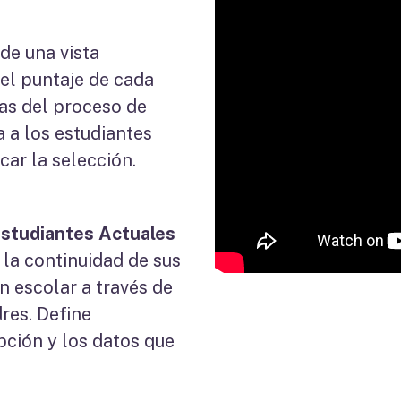
de una vista
el puntaje de cada
pas del proceso de
a a los estudiantes
car la selección.
Estudiantes Actuales
 la continuidad de sus
ón escolar a través de
dres. Define
pción y los datos que