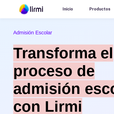
Inicio
Productos
Admisión Escolar
Transforma el
proceso de
admisión esc
con Lirmi