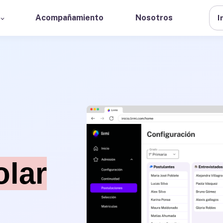
Acompañamiento
Nosotros
I
olar