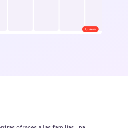
entras ofreces a las familias una