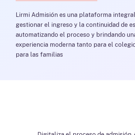
Lirmi Admisión es una plataforma integra
gestionar el ingreso y la continuidad de e
automatizando el proceso y brindando un
experiencia moderna tanto para el coleg
para las familias
Digitaliza el proceso de admisión,