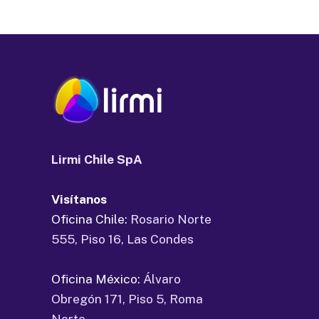
Lirmi Chile SpA
Visítanos
Oficina Chile:
Rosario Norte
555, Piso 16, Las Condes
Oficina México:
Álvaro
Obregón 171, Piso 5, Roma
Norte