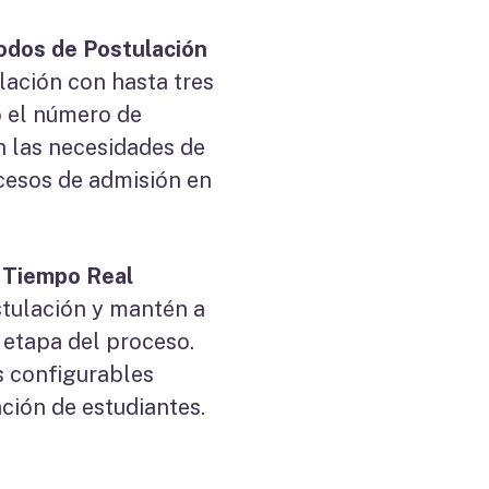
iodos de Postulación
lación con hasta tres
o el número de
n las necesidades de
ocesos de admisión en
n Tiempo Real
stulación y mantén a
 etapa del proceso.
s configurables
ación de estudiantes.