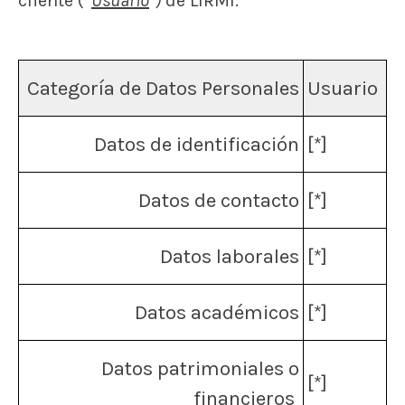
cliente (“
Usuario
”)
de LIRMI.
Categoría de Datos Personales
Usuario
Datos de identificación
[*]
Datos de contacto
[*]
Datos laborales
[*]
Datos académicos
[*]
Datos patrimoniales o
[*]
financieros